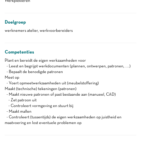
Werkplekleren
Doelgroep
werknemers atelier, werkvoorbereiders
Competenties
Plant en bereidt de eigen werkzaamheden voor
- Leest en begrijpt werkdocumenten (plannen, ontwerpen, patronen, …)
- Bepaalt de benodigde patronen
Meet op
- Voert opmeetwerkzaamheden uit (meubelstoffering)
Maakt (technische) tekeningen (patronen)
- Maakt nieuwe patronen of past bestaande aan (manueel, CAD)
- Zet patroon uit
- Controleert vormgeving en stuurt bij
- Maakt mallen
- Controleert (tussentijds) de eigen werkzaamheden op juistheid en
maatvoering en lost eventuele problemen op