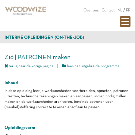
Over ons
Contact
NL
/
FR
INTERNE OPLEIDINGEN (ON-THE-JOB)
Z16 | PATRONEN maken
terug naar de vorige pagina
|
lees het uitgebreide programma
Inhoud
In deze opleiding leer je werkzaamheden voorbereiden, opmeten, patronen
uitzetten, technische tekeningen maken en aanpassen, indien nodig mallen
maken en de werkzaamheden archiveren, teneinde patronen voor
(meubel)stoffering correct te tekenen en/of aan te passen.
Opleidingsvorm