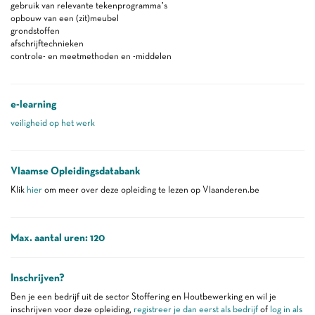
gebruik van relevante tekenprogramma’s
opbouw van een (zit)meubel
grondstoffen
afschrijftechnieken
controle- en meetmethoden en -middelen
e-learning
veiligheid op het werk
Vlaamse Opleidingsdatabank
Klik
hier
om meer over deze opleiding te lezen op Vlaanderen.be
Max. aantal uren: 120
Inschrijven?
Ben je een bedrijf uit de sector Stoffering en Houtbewerking en wil je
inschrijven voor deze opleiding,
registreer je dan eerst als bedrijf
of
log in als