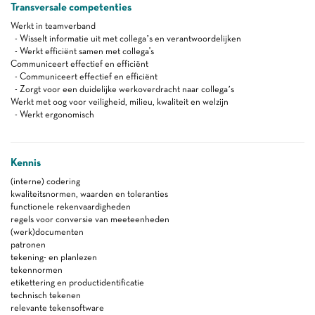
Transversale competenties
Werkt in teamverband
- Wisselt informatie uit met collega’s en verantwoordelijken
- Werkt efficiënt samen met collega's
Communiceert effectief en efficiënt
- Communiceert effectief en efficiënt
- Zorgt voor een duidelijke werkoverdracht naar collega’s
Werkt met oog voor veiligheid, milieu, kwaliteit en welzijn
- Werkt ergonomisch
Kennis
(interne) codering
kwaliteitsnormen, waarden en toleranties
functionele rekenvaardigheden
regels voor conversie van meeteenheden
(werk)documenten
patronen
tekening- en planlezen
tekennormen
etikettering en productidentificatie
technisch tekenen
relevante tekensoftware