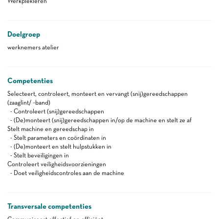
Werkplekleren
Doelgroep
werknemers atelier
Competenties
Selecteert, controleert, monteert en vervangt (snij)gereedschappen
(zaaglint/ -band)
- Controleert (snij)gereedschappen
- (De)monteert (snij)gereedschappen in/op de machine en stelt ze af
Stelt machine en gereedschap in
- Stelt parameters en coördinaten in
- (De)monteert en stelt hulpstukken in
- Stelt beveiligingen in
Controleert veiligheidsvoorzieningen
- Doet veiligheidscontroles aan de machine
Transversale competenties