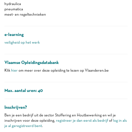
hydraulica
pneumatica
meet- en regeltechnieken
e-learning
veiligheid op het werk
Vlaamse Opleidingsdatabank
Klik
hier
om meer over deze opleiding te lezen op Vlaanderen.be
Max. aantal uren: 40
Inschrijven?
Ben je een bedrijf uit de sector Stoffering en Houtbewerking en wil je
inschrijven voor deze opleiding,
registreer je dan eerst als bedrijf
of
log in als
je al geregistreerd bent
.