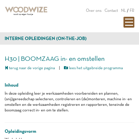
Over ons
Contact
NL
/
FR
INTERNE OPLEIDINGEN (ON-THE-JOB)
H30 | BOOMZAAG in- en omstellen
terug naar de vorige pagina
|
lees het uitgebreide programma
Inhoud
In deze opleiding leer je werkzaamheden voorbereiden en plannen,
(snij)gereedschap selecteren, controleren en (de)monteren, machine in- en
omstellen en de werkzaamheden registreren en rapporteren, teneinde de
boomzaag correct in- en om te stellen.
Opleidingsvorm