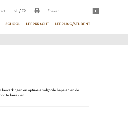
act
NL
/
FR
SCHOOL
LEERKRACHT
LEERLING/STUDENT
en bewerkingen en optimale volgorde bepalen en de
oor te bereiden.