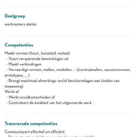
Doelgroep
werknemers atelier
Competenties
Maakt vormen (hout , kunststof, metaal)
- Voert verspanende bewerkingen uit
- Maakt verbindingen
- Vervaardigt vormen, mallen, modellen… ((contra)mallen, vacuümvormen,
prototypes, …)
- Brengt machinaal afwerkings- en/of beschermlagen aan (indien van
toepassing)
Werkt af
- Werkt onvolkomenheden af
- Controleert de kwaliteit van het uitgevoerde werk
Transversale competenties
Communiceert effectief en efficiënt