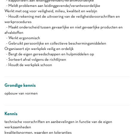
- Rapporteert aan leidinggevenden/verantwoordelijke
- Meldt problemen aan leidinggevende/verantwoordelijke
Werkt met oog voor veiligheid, milieu, kwaliteit en welzijn
- Houdt rekening met de uitvoering van de veiligheidsvoorschriften en
werkprocedures
- Maakt onderscheid tussen gevaarlijke en niet gevaarlijke producten en
afvalstoffen
- Werkt ergonomisch
- Gebruikt persoonlijke en collectieve beschermingsmiddelen
Organiseert zijn werkplek veilig en ordelijk
- Bergt de eigen gereedschappen en hulpmiddelen op
- Sorteert afval volgens de richtlijnen
- Houdt de werkplek schoon
Grondige kennis
opbouw van vormen
Kennis
technische voorschriften en aanbevelingen in functie van de eigen
werkzaamheden
kwaliteitsnormen, waarden en toleranties