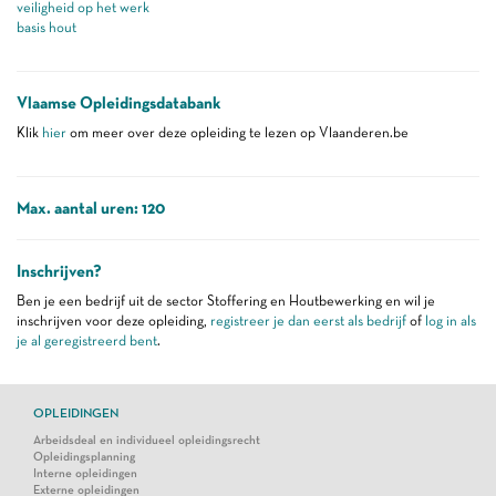
veiligheid op het werk
basis hout
Vlaamse Opleidingsdatabank
Klik
hier
om meer over deze opleiding te lezen op Vlaanderen.be
Max. aantal uren: 120
Inschrijven?
Ben je een bedrijf uit de sector Stoffering en Houtbewerking en wil je
inschrijven voor deze opleiding,
registreer je dan eerst als bedrijf
of
log in als
je al geregistreerd bent
.
OPLEIDINGEN
Arbeidsdeal en individueel opleidingsrecht
Opleidingsplanning
Interne opleidingen
Externe opleidingen