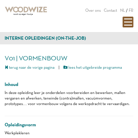
Over ons
Contact
NL
/
FR
INTERNE OPLEIDINGEN (ON-THE-JOB)
V01 | VORMENBOUW
terug naar de vorige pagina
|
lees het uitgebreide programma
Inhoud
In deze opleiding leer je onderdelen voorbereiden en bewerken, mallen
vergaren en afwerken, teneinde (contra)mallen, vacuümvormen,
prototypes… voor vormenbouw volgens de werkopdracht te vervaardigen.
Opleidingsvorm
Werkplekleren