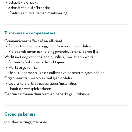
- Schaaft vlak/haaks
- Schaaft van dikte/breedte
- Controleert kwaliteit en maatvoering
Transversale competenties
Communiceert effectief en efficiënt
- Rapporteert aan leidinggevenden/verantwoordelijke
- Meldt problemen aan leidinggevende/verantwoordelijke
Werkt met oog voor veiligheid, milieu, kwaliteit en welzijn
- Sorteert afval volgens de richtlijnen
- Werkt ergonomisch
- Gebruikt persoonlijke en collectieve beschermingsmiddelen
Organiseert zijn werkplek veilig en ordelijk
- Gebruikt (stof)afzuigapparatuur/installaties
- Houdt de werkplek schoon
Gebruikt stromen duurzaam en beperkt geluidshinder
Grondige kennis
(houtbewerkings)machines