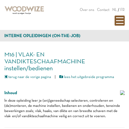
Over ons
Contact
NL
/
FR
INTERNE OPLEIDINGEN (ON-THE-JOB)
M16 | VLAK- EN
VANDIKTESCHAAFMACHINE
instellen/bedienen
terug naar de vorige pagina
|
lees het uitgebreide programma
Inhoud
In deze opleiding leer je (snij)gereedschap selecteren, controleren en
(de)monteren, de machine instellen, bedienen en onderhouden, teneinde
bewerkingen zoals; vlak, haaks, van dikte en van breedte schaven met de
vlak- en/of vandikteschaafmachine veilig en correct uit te voeren.