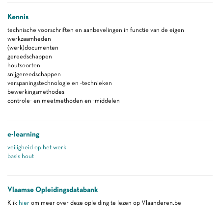
Kennis
technische voorschriften en aanbevelingen in functie van de eigen
werkzaamheden
(werk)documenten
gereedschappen
houtsoorten
snijgereedschappen
verspaningstechnologie en -technieken
bewerkingsmethodes
controle- en meetmethoden en -middelen
e-learning
veiligheid op het werk
basis hout
Vlaamse Opleidingsdatabank
Klik
hier
om meer over deze opleiding te lezen op Vlaanderen.be