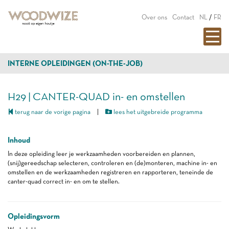
Over ons
Contact
NL
/
FR
INTERNE OPLEIDINGEN (ON-THE-JOB)
H29 | CANTER-QUAD in- en omstellen
terug naar de vorige pagina
|
lees het uitgebreide programma
Inhoud
In deze opleiding leer je werkzaamheden voorbereiden en plannen,
(snij)gereedschap selecteren, controleren en (de)monteren, machine in- en
omstellen en de werkzaamheden registreren en rapporteren, teneinde de
canter-quad correct in- en om te stellen.
Opleidingsvorm