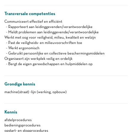
Transversale competenties
Communiceert effectief en efficiënt
- Rapporteert aan leidinggevenden/verantwoordelijke
- Meldt problemen aan leidinggevende/verantwoordelijke
Werkt met oog voor veiligheid, milieu, kwaliteit en welzijn
- Past de veiligheids- en milieuvoorschriften toe
- Werkt ergonomisch
- Gebruikt persoonlijke en collectieve beschermingsmiddelen
Organiseert zijn werkplek veilig en ordelijk
- Bergt de eigen gereedschappen en hulpmiddelen op
Grondige kennis
machine(straat) -lijn (werking, opbouw)
Kennis
afstelprocedures
bedieningsprocedures
opstart- en stopprocedures