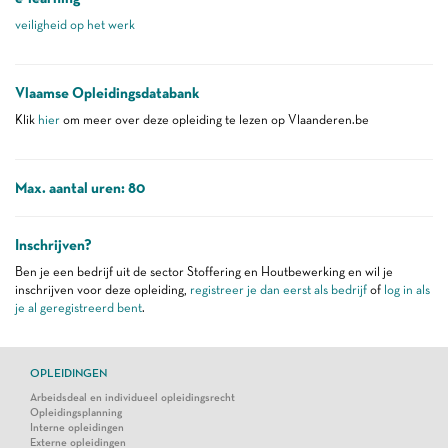
veiligheid op het werk
Vlaamse Opleidingsdatabank
Klik
hier
om meer over deze opleiding te lezen op Vlaanderen.be
Max. aantal uren: 80
Inschrijven?
Ben je een bedrijf uit de sector Stoffering en Houtbewerking en wil je
inschrijven voor deze opleiding,
registreer je dan eerst als bedrijf
of
log in als
je al geregistreerd bent
.
OPLEIDINGEN
Arbeidsdeal en individueel opleidingsrecht
Opleidingsplanning
Interne opleidingen
Externe opleidingen