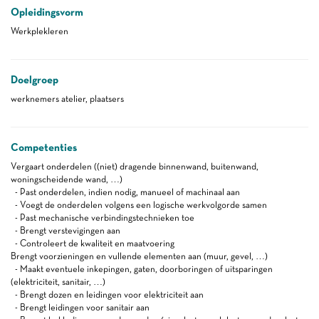
Opleidingsvorm
Werkplekleren
Doelgroep
werknemers atelier, plaatsers
Competenties
Vergaart onderdelen ((niet) dragende binnenwand, buitenwand,
woningscheidende wand, …)
- Past onderdelen, indien nodig, manueel of machinaal aan
- Voegt de onderdelen volgens een logische werkvolgorde samen
- Past mechanische verbindingstechnieken toe
- Brengt verstevigingen aan
- Controleert de kwaliteit en maatvoering
Brengt voorzieningen en vullende elementen aan (muur, gevel, …)
- Maakt eventuele inkepingen, gaten, doorboringen of uitsparingen
(elektriciteit, sanitair, …)
- Brengt dozen en leidingen voor elektriciteit aan
- Brengt leidingen voor sanitair aan