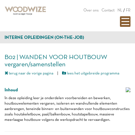
Over ons
Contact
NL
/
FR
INTERNE OPLEIDINGEN (ON-THE-JOB)
B02 | WANDEN VOOR HOUTBOUW
vergaren/samenstellen
terug naar de vorige pagina
|
lees het uitgebreide programma
Inhoud
In deze opleiding leer je onderdelen voorbereiden en bewerken,
houtbouwelementen vergaren, isoleren en wandvullende elementen
aanbrengen, teneinde binnen- en buitenwanden voor houtbouwconstructies
zoals: houtskeletbouw, paal/balkenbouw, houtstapelbouw, massieve
meerlaagse houtbouw volgens de werkopdracht te vervaardigen.