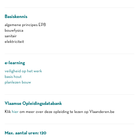
Basiskennis
algemene principes EPB
bouwfysica
sanitair
elektriciteit
e-learning
veiligheid op het werk
basis hout
planlezen bouw
Vlaamse Opleidingsdatabank
Klik
hier
om meer over deze opleiding te lezen op Vlaanderen.be
Max. aantal uren: 120