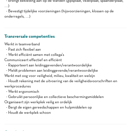
- Brengt bekleding aan op de wanden (gipsplaat, vezelplaat, spaanderplaat,
…)
- Bevestigt tijdelijke voorzieningen (hijsvoorzieningen, klossen op de
onderregels, …)
Transversale competenties
Werkt in teamverband
- Past zich flexibel aan
- Werkt efficiënt samen met collega's
Communiceert effectief en efficiënt
- Rapporteert aan leidinggevenden/verantwoordelijke
- Meldt problemen aan leidinggevende/verantwoordelijke
Werkt met oog voor veiligheid, milieu, kwaliteit en welzijn
- Houdt rekening met de uitvoering van de veiligheidsvoorschriften en
werkprocedures
- Werkt ergonomisch
- Gebruikt persoonlijke en collectieve beschermingsmiddelen
Organiseert zijn werkplek veilig en ordelijk
- Bergt de eigen gereedschappen en hulpmiddelen op
- Houdt de werkplek schoon