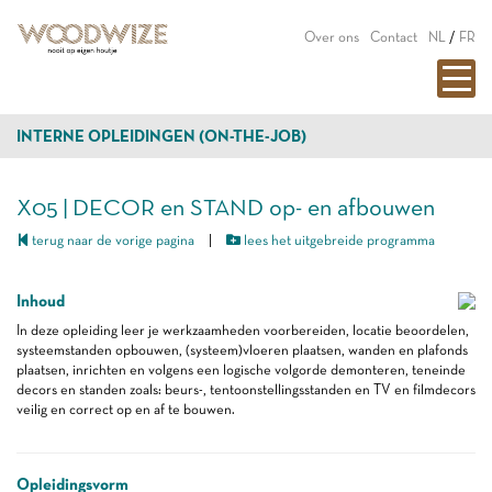
Over ons
Contact
NL
/
FR
INTERNE OPLEIDINGEN (ON-THE-JOB)
X05 | DECOR en STAND op- en afbouwen
terug naar de vorige pagina
|
lees het uitgebreide programma
Inhoud
In deze opleiding leer je werkzaamheden voorbereiden, locatie beoordelen,
systeemstanden opbouwen, (systeem)vloeren plaatsen, wanden en plafonds
plaatsen, inrichten en volgens een logische volgorde demonteren, teneinde
decors en standen zoals: beurs-, tentoonstellingsstanden en TV en filmdecors
veilig en correct op en af te bouwen.
Opleidingsvorm