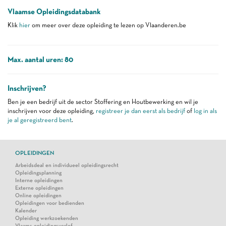
Vlaamse Opleidingsdatabank
Klik
hier
om meer over deze opleiding te lezen op Vlaanderen.be
Max. aantal uren: 80
Inschrijven?
Ben je een bedrijf uit de sector Stoffering en Houtbewerking en wil je
inschrijven voor deze opleiding,
registreer je dan eerst als bedrijf
of
log in als
je al geregistreerd bent
.
OPLEIDINGEN
Arbeidsdeal en individueel opleidingsrecht
Opleidingsplanning
Interne opleidingen
Externe opleidingen
Online opleidingen
Opleidingen voor bedienden
Kalender
Opleiding werkzoekenden
Vlaams opleidingsverlof