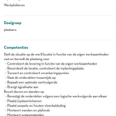
Werkplekleren
Doelgroep
plaatsers
Competenties
Stelt de situatie op de werf/locatie in functie van de eigen werkzaamheden
vast en bereidt de plaatsing voor
- Controleert de levering in functie van de eigen werkzaamheden
- Beoordeelt de locatie, controleert de inplantingsplaats
- Traceert en controleert verankeringspunten
- Slaat de onderdelen tussentijds op
- Bepaalt een optimale werkvolgorde
- Brengt signalisatie aan
Bouwt decors en standen op
- Bevestigt de onderdelen volgens een logische werkvolgorde aan elkaar
- Plaatst (systeem)vloeren
- Plaatst soepele en houten vloerbekleding
- Monteert wanden en plafonds
- Monteert systeemstanden