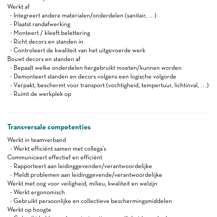
Werkt af
- Integreert andere materialen/onderdelen (sanitair, …)
- Plaatst randafwerking
- Monteert / kleeft belettering
- Richt decors en standen in
- Controleert de kwaliteit van het uitgevoerde werk
Bouwt decors en standen af
- Bepaalt welke onderdelen hergebruikt moeten/kunnen worden
- Demonteert standen en decors volgens een logische volgorde
- Verpakt, beschermt voor transport (vochtigheid, tempertuur, lichtinval, …)
- Ruimt de werkplek op
Transversale competenties
Werkt in teamverband
- Werkt efficiënt samen met collega's
Communiceert effectief en efficiënt
- Rapporteert aan leidinggevenden/verantwoordelijke
- Meldt problemen aan leidinggevende/verantwoordelijke
Werkt met oog voor veiligheid, milieu, kwaliteit en welzijn
- Werkt ergonomisch
- Gebruikt persoonlijke en collectieve beschermingsmiddelen
Werkt op hoogte