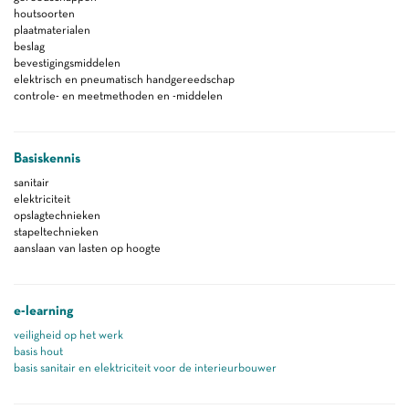
houtsoorten
plaatmaterialen
beslag
bevestigingsmiddelen
elektrisch en pneumatisch handgereedschap
controle- en meetmethoden en -middelen
Basiskennis
sanitair
elektriciteit
opslagtechnieken
stapeltechnieken
aanslaan van lasten op hoogte
e-learning
veiligheid op het werk
basis hout
basis sanitair en elektriciteit voor de interieurbouwer