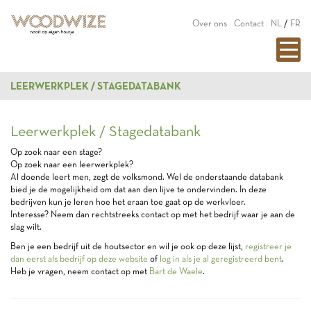
Over ons
Contact
NL
/
FR
LEERWERKPLEK / STAGEDATABANK
Leerwerkplek / Stagedatabank
Op zoek naar een stage?
Op zoek naar een leerwerkplek?
Al doende leert men, zegt de volksmond. Wel de onderstaande databank
bied je de mogelijkheid om dat aan den lijve te ondervinden. In deze
bedrijven kun je leren hoe het eraan toe gaat op de werkvloer.
Interesse? Neem dan rechtstreeks contact op met het bedrijf waar je aan de
slag wilt.
Ben je een bedrijf uit de houtsector en wil je ook op deze lijst,
registreer je
dan eerst als bedrijf op deze website
of
log in als je al geregistreerd bent
.
Heb je vragen, neem contact op met
Bart de Waele
.