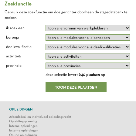
Zoekfunctie
Gebruik deze zoekfunctie om doelgerichter doorheen de stagedatabank te
zoeken.
ik zoek een:
beroep:
deelkwalificatie:
activiteit:
provincie:
deze selectie levert
640 plaatsen
op
OPLEIDINGEN
Arbeidsdeal en individueel opleidingsrecht
Opleidingsplanning
Interne opleidingen
Externe opleidingen
Online opleidingen