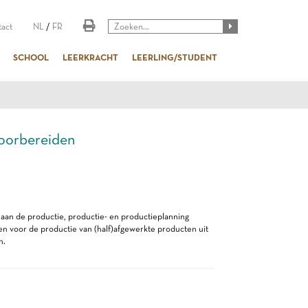
act
NL
/
FR
SCHOOL
LEERKRACHT
LEERLING/STUDENT
orbereiden
 aan de productie, productie- en productieplanning
 voor de productie van (half)afgewerkte producten uit
n.