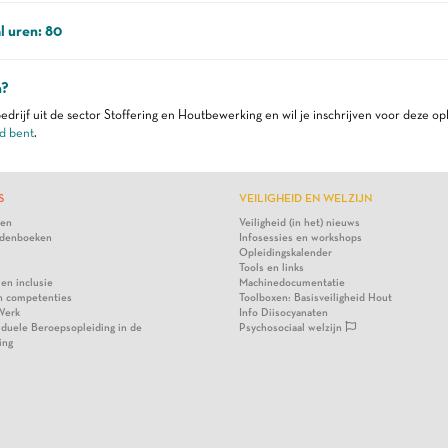
l uren: 80
n?
edrijf uit de sector Stoffering en Houtbewerking en wil je inschrijven voor deze op
d bent
.
S
VEILIGHEID EN WELZIJN
ten
Veiligheid (in het) nieuws
denboeken
Infosessies en workshops
Opleidingskalender
Tools en links
 en inclusie
Machinedocumentatie
n competenties
Toolboxen: Basisveiligheid Hout
Werk
Info Diisocyanaten
viduele Beroepsopleiding in de
Psychosociaal welzijn
ing