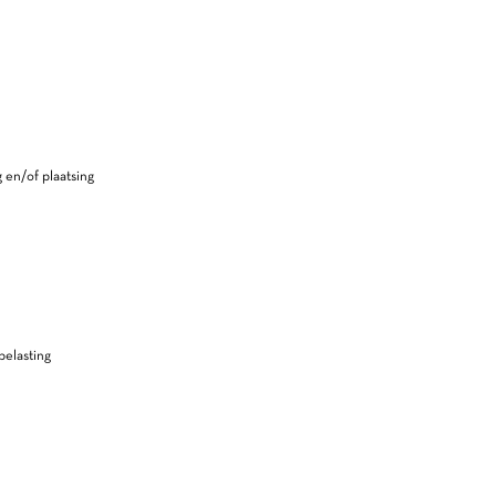
 en/of plaatsing
elasting