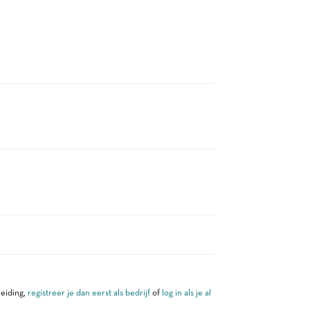
leiding,
registreer je dan eerst als bedrijf
of
log in als je al