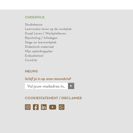
ONDERWIJS
Studiekeuze
Leerroutes leren op de werkplek
Duaal Leren / Werkplekleren
Bijscholing / Infodagen
Stage en leerwerkplek
Didactisch materiaal
Mijn opleidingsplan
Evaluatietool
Covid-19
NIEUWS
Schijf je in op onze nieuwsbrief
COOKIESTATEMENT / DISCLAIMER