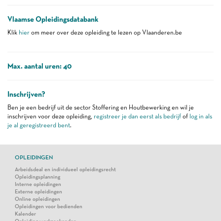
Vlaamse Opleidingsdatabank
Klik
hier
om meer over deze opleiding te lezen op Vlaanderen.be
Max. aantal uren: 40
Inschrijven?
Ben je een bedrijf uit de sector Stoffering en Houtbewerking en wil je
inschrijven voor deze opleiding,
registreer je dan eerst als bedrijf
of
log in als
je al geregistreerd bent
.
OPLEIDINGEN
Arbeidsdeal en individueel opleidingsrecht
Opleidingsplanning
Interne opleidingen
Externe opleidingen
Online opleidingen
Opleidingen voor bedienden
Kalender