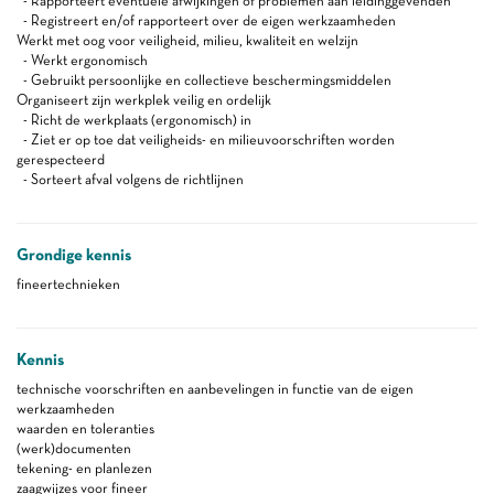
- Rapporteert eventuele afwijkingen of problemen aan leidinggevenden
- Registreert en/of rapporteert over de eigen werkzaamheden
Werkt met oog voor veiligheid, milieu, kwaliteit en welzijn
- Werkt ergonomisch
- Gebruikt persoonlijke en collectieve beschermingsmiddelen
Organiseert zijn werkplek veilig en ordelijk
- Richt de werkplaats (ergonomisch) in
- Ziet er op toe dat veiligheids- en milieuvoorschriften worden
gerespecteerd
- Sorteert afval volgens de richtlijnen
Grondige kennis
fineertechnieken
Kennis
technische voorschriften en aanbevelingen in functie van de eigen
werkzaamheden
waarden en toleranties
(werk)documenten
tekening- en planlezen
zaagwijzes voor fineer