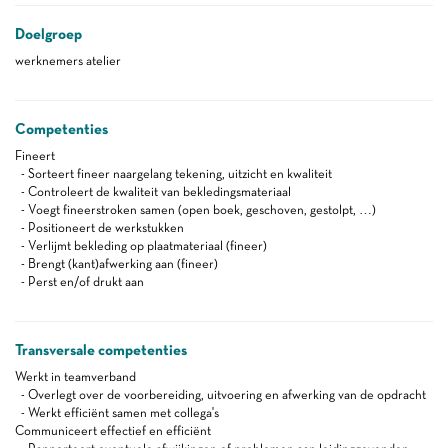
Doelgroep
werknemers atelier
Competenties
Fineert
- Sorteert fineer naargelang tekening, uitzicht en kwaliteit
- Controleert de kwaliteit van bekledingsmateriaal
- Voegt fineerstroken samen (open boek, geschoven, gestolpt, …)
- Positioneert de werkstukken
- Verlijmt bekleding op plaatmateriaal (fineer)
- Brengt (kant)afwerking aan (fineer)
- Perst en/of drukt aan
Transversale competenties
Werkt in teamverband
- Overlegt over de voorbereiding, uitvoering en afwerking van de opdracht
- Werkt efficiënt samen met collega's
Communiceert effectief en efficiënt