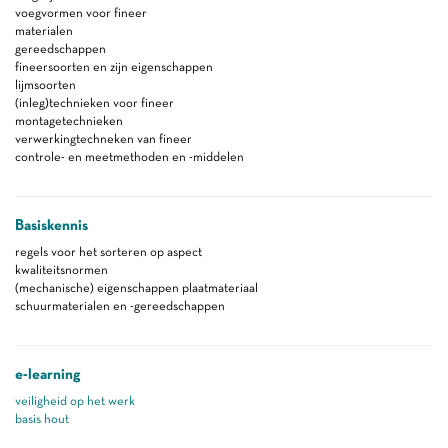
voegvormen voor fineer
materialen
gereedschappen
fineersoorten en zijn eigenschappen
lijmsoorten
(inleg)technieken voor fineer
montagetechnieken
verwerkingtechneken van fineer
controle- en meetmethoden en -middelen
Basiskennis
regels voor het sorteren op aspect
kwaliteitsnormen
(mechanische) eigenschappen plaatmateriaal
schuurmaterialen en -gereedschappen
e-learning
veiligheid op het werk
basis hout