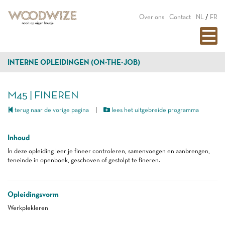
Over ons
Contact
NL
/
FR
INTERNE OPLEIDINGEN (ON-THE-JOB)
M45 | FINEREN
terug naar de vorige pagina
|
lees het uitgebreide programma
Inhoud
In deze opleiding leer je fineer controleren, samenvoegen en aanbrengen,
teneinde in openboek, geschoven of gestolpt te fineren.
Opleidingsvorm
Werkplekleren