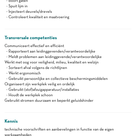
- Boort gaten
- Spuit lijm in
- Injecteert deuvels/drevels
- Controleert kwaliteit en maatvoering
Transversale competenties
Communiceert effectief en efficiënt
- Rapporteert aan leidinggevenden/verantwoordelijke
- Meldt problemen aan leidinggevende/verantwoordelijke
Werkt met oog voor veiligheid, milieu, kwaliteit en welzijn
- Sorteert afval volgens de richtlijnen
- Werkt ergonomisch
- Gebruikt persoonlijke en collectieve beschermingsmiddelen
Organiseert zijn werkplek veilig en ordelijk
- Gebruikt (stof)afzuigapparatuur/installaties
- Houdt de werkplek schoon
Gebruikt stromen duurzaam en beperkt geluidshinder
Kennis
technische voorschriften en aanbevelingen in functie van de eigen
werkzaamheden