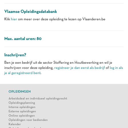
Vlaamse Opleidingsdatabank
Klik
hier
om meer over deze opleiding te lezen op Vlaanderen.be
Max. aantal uren: 80
Inschrijven?
Ben je een bedrijf uit de sector Stoffering en Houtbewerking en wil je
inschrijven voor deze opleiding,
registreer je dan eerst als bedrijf
of
log in als
je al geregistreerd bent
.
OPLEIDINGEN
Arbeidsdeal en individueel opleidingsrecht
Opleidingsplanning
Interne opleidingen
Externe opleidingen
Online opleidingen
Opleidingen voor bedienden
Kalender