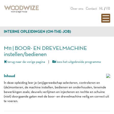
Over ons
Contact
NL
/
FR
INTERNE OPLEIDINGEN (ON-THE-JOB)
M11 | BOOR- EN DREVELMACHINE
instellen/bedienen
terug naar de vorige pagina
|
lees het uitgebreide programma
Inhoud
In deze opleiding leer je (snij)gereedschap selecteren, controleren en
(de)monteren, de machine instellen, bedienen en onderhouden, teneinde
bewerkingen zoals; deuvels verlijmen en injecteren en rechte en schuine
(niet) doorgaande gaten met de boor- en drevelmachine veilig en correct uit
te voeren.