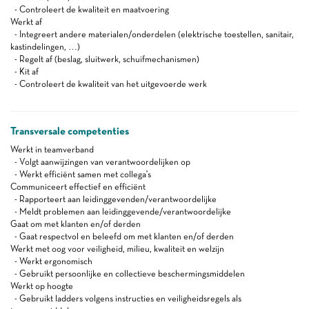
- Controleert de kwaliteit en maatvoering
Werkt af
- Integreert andere materialen/onderdelen (elektrische toestellen, sanitair,
kastindelingen, …)
- Regelt af (beslag, sluitwerk, schuifmechanismen)
- Kit af
- Controleert de kwaliteit van het uitgevoerde werk
Transversale competenties
Werkt in teamverband
- Volgt aanwijzingen van verantwoordelijken op
- Werkt efficiënt samen met collega's
Communiceert effectief en efficiënt
- Rapporteert aan leidinggevenden/verantwoordelijke
- Meldt problemen aan leidinggevende/verantwoordelijke
Gaat om met klanten en/of derden
- Gaat respectvol en beleefd om met klanten en/of derden
Werkt met oog voor veiligheid, milieu, kwaliteit en welzijn
- Werkt ergonomisch
- Gebruikt persoonlijke en collectieve beschermingsmiddelen
Werkt op hoogte
- Gebruikt ladders volgens instructies en veiligheidsregels als