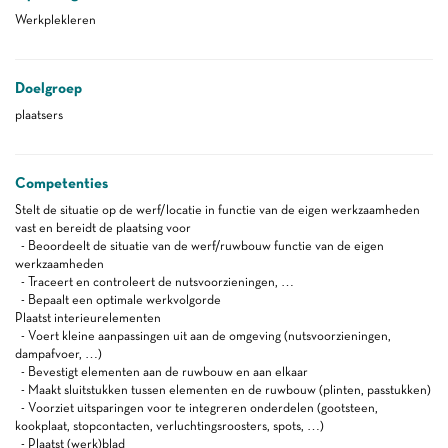
Werkplekleren
Doelgroep
plaatsers
Competenties
Stelt de situatie op de werf/locatie in functie van de eigen werkzaamheden
vast en bereidt de plaatsing voor
- Beoordeelt de situatie van de werf/ruwbouw functie van de eigen
werkzaamheden
- Traceert en controleert de nutsvoorzieningen, …
- Bepaalt een optimale werkvolgorde
Plaatst interieurelementen
- Voert kleine aanpassingen uit aan de omgeving (nutsvoorzieningen,
dampafvoer, …)
- Bevestigt elementen aan de ruwbouw en aan elkaar
- Maakt sluitstukken tussen elementen en de ruwbouw (plinten, passtukken)
- Voorziet uitsparingen voor te integreren onderdelen (gootsteen,
kookplaat, stopcontacten, verluchtingsroosters, spots, …)
- Plaatst (werk)blad