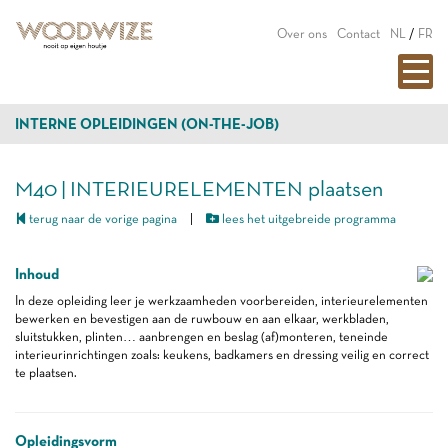
Over ons
Contact
NL
/
FR
INTERNE OPLEIDINGEN (ON-THE-JOB)
M40 | INTERIEURELEMENTEN plaatsen
terug naar de vorige pagina
|
lees het uitgebreide programma
Inhoud
In deze opleiding leer je werkzaamheden voorbereiden, interieurelementen
bewerken en bevestigen aan de ruwbouw en aan elkaar, werkbladen,
sluitstukken, plinten… aanbrengen en beslag (af)monteren, teneinde
interieurinrichtingen zoals: keukens, badkamers en dressing veilig en correct
te plaatsen.
Opleidingsvorm