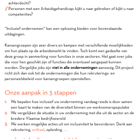
achterdocht?
Personen met een Arbeidsgehandicap: kijkt u naar gebreken of kijkt u naar
competenties?
“Inclusief ondernemen” kan een oplossing bieden voor bovenstaande
uitdagingen.
Kansengroepen zijn zeer divers en kampen met verschillende moeilijkheden
om hun plaats op de arbeidsmarkt te vinden. Toch komt een gedeelte van
deze groep in aanmerking voor functies in onze sectoren. Het gaat over jobs
die voor hen geschikt zijn of functies die eventueel aangepast kunnen
worden. Dergelijke jobs zijn
niet in alle ondernemingen
aanwezig. Dit project
richt zich dan ook tot de ondernemingen die hun rekruterings- en
personeelsbeleid voor kansengroepen openstellen.
Onze aanpak in 3 stappen
We bepalen hoe inclusief uw onderneming vandaag reeds is door samen
een kaart te maken van de diversiteit binnen uw werknemerspopulatie
We vergelijken de situatie in uw onderneming met die uit de sector en de
bredere Vlaamse bedrijfswereld
We werken mogelijke acties uit om inclusiviteit te bevorderen. Denk aan
rekrutering,
onthaal
, opleiding, …