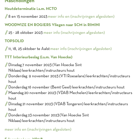
Nascholingen
Houtdeterminatie i.s.m. HCTO
8 en 15 november 2023
meer info en (inschrijvingen afgesloten)
WOODWIZE EN ROGIERS Vliegen naar SCM in RIMINI
25 - 28 oktober 2023
meer info (inschrijvingen afgesloten)
TOPSOLID
11, 18, 25 oktober te Aalst
meer info (inschrijvingen afgesloten)
TTT Interieurbeslag (i.s.m. Van Hoecke)
Dinsdag 7 november 2023 (Van Hoecke Sint
Niklaas) leerkrachten/instructeurs hout
Donderdag 9 november 2023 (VTI Roeselare) leerkrachten/instructeurs
hout
Donderdag 16 november (Bemt Geel) leerkrachten/instructeurs hout
Maandag 20 november 2023 (VDAB Mechelen) leerkrachten/instructeurs
hout
Dinsdag 21 november 2023 (VDAB Tongeren) leerkrachten/instructeurs
hout
Donderdag 23 november 2023 (Van Hoecke Sint
Niklaas) leerkrachten/instructeurs hout
meer info en (inschrijvingen afgesloten)