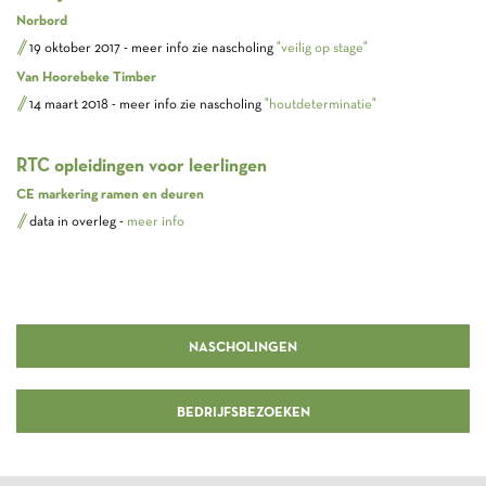
Norbord
19 oktober 2017 - meer info zie nascholing
"veilig op stage"
Van Hoorebeke Timber
14 maart 2018 - meer info zie nascholing
"houtdeterminatie"
RTC opleidingen voor leerlingen
CE markering ramen en deuren
data in overleg -
meer info
NASCHOLINGEN
BEDRIJFSBEZOEKEN