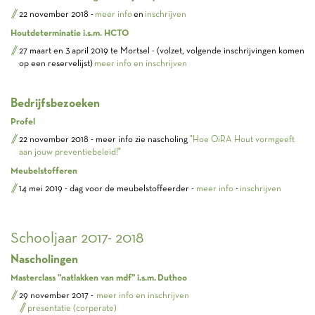
22 november 2018 -
meer info
en
inschrijven
Houtdeterminatie i.s.m. HCTO
27 maart en 3 april 2019 te Mortsel - (volzet, volgende inschrijvingen komen
op een reservelijst)
meer info en inschrijven
Bedrijfsbezoeken
Profel
22 november 2018 - meer info zie nascholing
"Hoe OiRA Hout vormgeeft
aan jouw preventiebeleid!"
Meubelstofferen
14 mei 2019 - dag voor de meubelstoffeerder -
meer info
-
inschrijven
Schooljaar 2017- 2018
Nascholingen
Masterclass "natlakken van mdf" i.s.m. Duthoo
29 november 2017 -
meer info en inschrijven
presentatie (corperate)