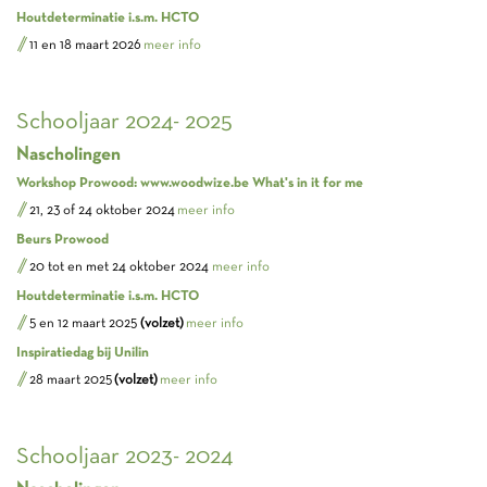
Houtdeterminatie i.s.m. HCTO
11 en 18 maart 2026
meer info
Schooljaar 2024- 2025
Nascholingen
Workshop Prowood: www.woodwize.be What's in it for me
21, 23 of 24 oktober 2024
meer info
Beurs Prowood
20 tot en met 24 oktober 2024
meer info
Houtdeterminatie i.s.m. HCTO
5 en 12 maart 2025
(volzet)
meer info
Inspiratiedag bij Unilin
28 maart 2025
(volzet)
meer info
Schooljaar 2023- 2024