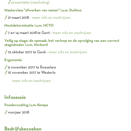
presentatie (nascholing)
Masterclass "afwerken van ramen" i.s.m. Duthoo
21 maart 2018 -
meer info en inschrijven
Houtdeterminatie i.s.m. HCTO
7 en 14 maart 2018 te Gent -
meer info en inschrijven
Veilig op stage: de opmaak, het verloop en de opvolging van een correct
stagedossier i.s.m. Norbord
19 oktober 2017 te Genk -
meer info en inschrijven
Ergonomie
9 november 2017 te Roeselare
16 november 2017 te Westerlo
meer info en inschrijven
Infosessie
Poedercoating i.s.m. Kempa
voorjaar 2018
Bedrijfsbezoeken