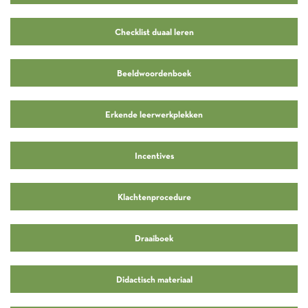
Checklist duaal leren
Beeldwoordenboek
Erkende leerwerkplekken
Incentives
Klachtenprocedure
Draaiboek
Didactisch materiaal