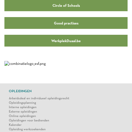
Circle of Schools
Good practises
WerkplekDuaal.be
OPLEIDINGEN
Arbeidsdeal en individueel opleidingsrecht
Opleidingsplanning
Interne opleidingen
Externe opleidingen
Online opleidingen
Opleidingen voor bedienden
Kalender
Opleiding werkzoekenden