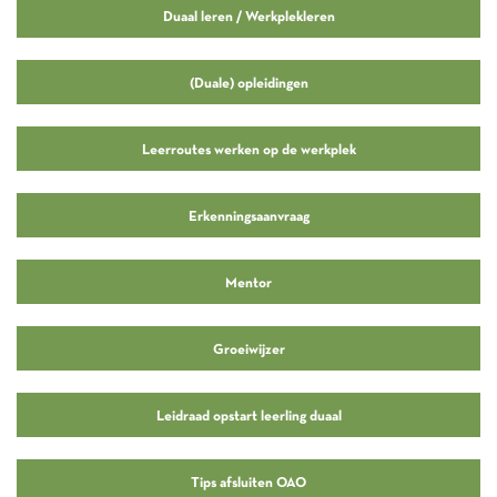
Duaal leren / Werkplekleren
(Duale) opleidingen
Leerroutes werken op de werkplek
Erkenningsaanvraag
Mentor
Groeiwijzer
Leidraad opstart leerling duaal
Tips afsluiten OAO