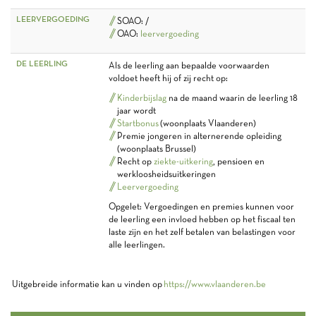
LEERVERGOEDING
SOAO: /
OAO:
leervergoeding
DE LEERLING
Als de leerling aan bepaalde voorwaarden
voldoet heeft hij of zij recht op:
Kinderbijslag
na de maand waarin de leerling 18
jaar wordt
Startbonus
(woonplaats Vlaanderen)
Premie jongeren in alternerende opleiding
(woonplaats Brussel)
Recht op
ziekte-uitkering
, pensioen en
werkloosheidsuitkeringen
Leervergoeding
Opgelet: Vergoedingen en premies kunnen voor
de leerling een invloed hebben op het fiscaal ten
laste zijn en het zelf betalen van belastingen voor
alle leerlingen.
Uitgebreide informatie kan u vinden op
https://www.vlaanderen.be