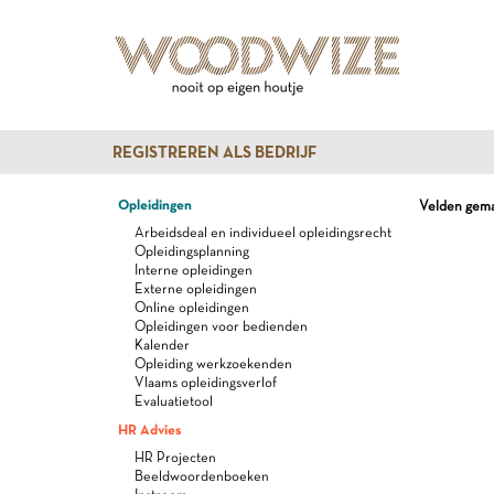
REGISTREREN ALS BEDRIJF
Opleidingen
Velden gemar
Arbeidsdeal en individueel opleidingsrecht
Opleidingsplanning
Interne opleidingen
Externe opleidingen
Online opleidingen
Opleidingen voor bedienden
Kalender
Opleiding werkzoekenden
Vlaams opleidingsverlof
Evaluatietool
HR Advies
HR Projecten
Beeldwoordenboeken