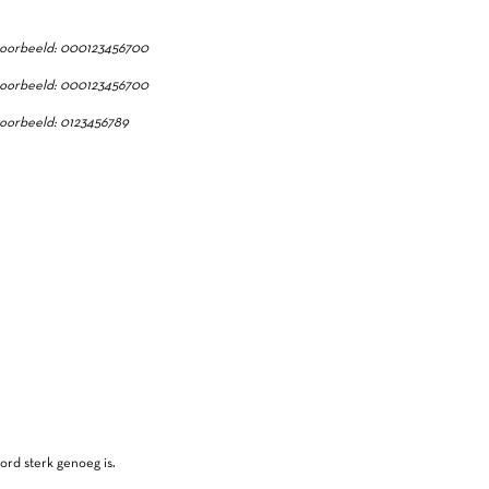
oorbeeld: 000123456700
oorbeeld: 000123456700
oorbeeld: 0123456789
ord sterk genoeg is.