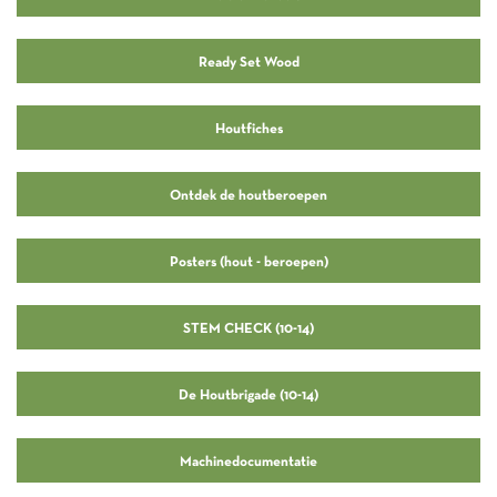
Ready Set Wood
Houtfiches
Ontdek de houtberoepen
Posters (hout - beroepen)
STEM CHECK (10-14)
De Houtbrigade (10-14)
Machinedocumentatie