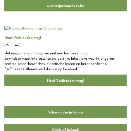
www.mijnstemcheck.be
Hout Vasthouden mag!
(16-... jaar)
Het magazine voor jongeren met een hart voor hout.
Je vindt er naast interessante en leerrijke interviews waarin jongeren
centraal staan, houtfiches, didactische lessen en beroepenfiches.
Fan? Lees ze allemaal en Like ons op facebook!
Hout Vasthouden mag!
Schaven aan je kennis
Circle of Schools