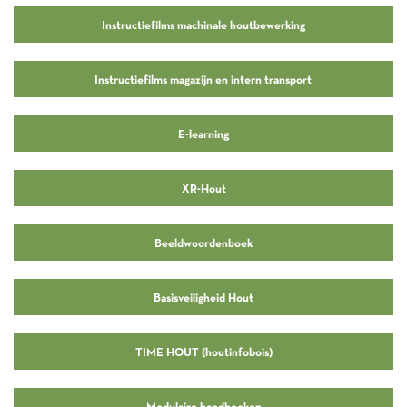
Instructiefilms machinale houtbewerking
Instructiefilms magazijn en intern transport
E-learning
XR-Hout
Beeldwoordenboek
Basisveiligheid Hout
TIME HOUT (houtinfobois)
Modulaire handboeken