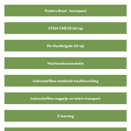
Posters (hout - beroepen)
STEM CHECK (10-14)
De Houtbrigade (10-14)
Machinedocumentatie
Instructiefilms machinale houtbewerking
Instructiefilms magazijn en intern transport
E-learning