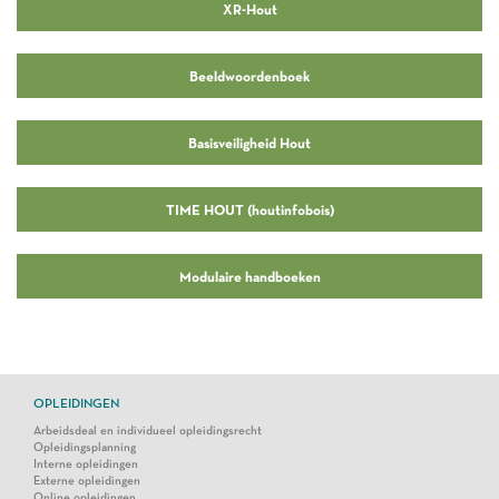
XR-Hout
Beeldwoordenboek
Basisveiligheid Hout
TIME HOUT (houtinfobois)
Modulaire handboeken
OPLEIDINGEN
Arbeidsdeal en individueel opleidingsrecht
Opleidingsplanning
Interne opleidingen
Externe opleidingen
Online opleidingen