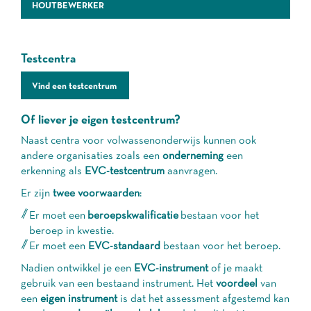
HOUTBEWERKER
Testcentra
Vind een testcentrum
Of liever je eigen testcentrum?
Naast centra voor volwassenonderwijs kunnen ook
andere organisaties zoals een
onderneming
een
erkenning als
EVC-testcentrum
aanvragen.
Er zijn
twee voorwaarden
:
Er moet een
beroepskwalificatie
bestaan voor het
beroep in kwestie.
Er moet een
EVC-standaard
bestaan voor het beroep.
Nadien ontwikkel je een
EVC-instrument
of je maakt
gebruik van een bestaand instrument. Het
voordeel
van
een
eigen instrument
is dat het assessment afgestemd kan