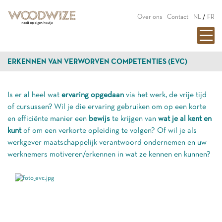
Over ons
Contact
NL
/
FR
ERKENNEN VAN VERWORVEN COMPETENTIES (EVC)
Is er al heel wat
ervaring opgedaan
via het werk, de vrije tijd
of cursussen? Wil je die ervaring gebruiken om op een korte
en efficiënte manier een
bewijs
te krijgen van
wat je al kent en
kunt
of om een verkorte opleiding te volgen? Of wil je als
werkgever maatschappelijk verantwoord ondernemen en uw
werknemers motiveren/erkennen in wat ze kennen en kunnen?