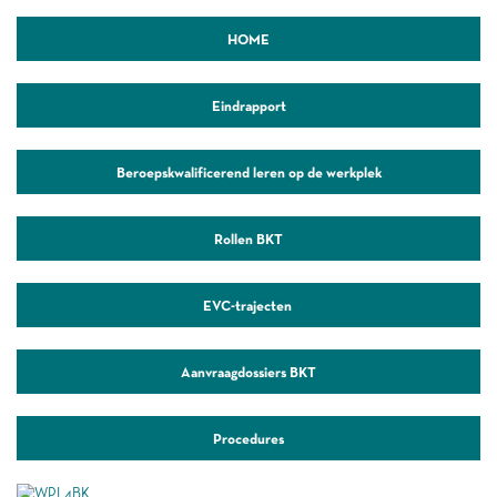
HOME
Eindrapport
Beroepskwalificerend leren op de werkplek
Rollen BKT
EVC-trajecten
Aanvraagdossiers BKT
Procedures