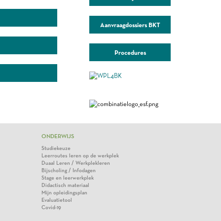
Aanvraagdossiers BKT
Procedures
ONDERWIJS
Studiekeuze
Leerroutes leren op de werkplek
Duaal Leren / Werkplekleren
Bijscholing / Infodagen
Stage en leerwerkplek
Didactisch materiaal
Mijn opleidingsplan
Evaluatietool
Covid-19