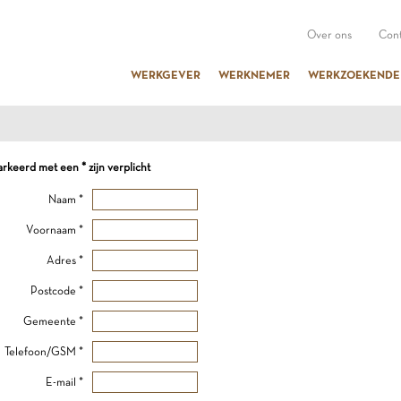
Over ons
Cont
WERKGEVER
WERKNEMER
WERKZOEKENDE
keerd met een * zijn verplicht
Naam *
Voornaam *
Adres *
Postcode *
Gemeente *
Telefoon/GSM *
E-mail *