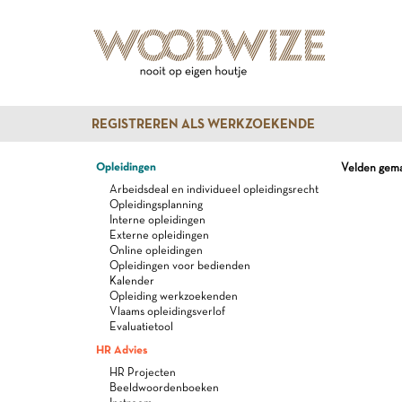
REGISTREREN ALS WERKZOEKENDE
Opleidingen
Velden gemar
Arbeidsdeal en individueel opleidingsrecht
Opleidingsplanning
Interne opleidingen
Externe opleidingen
Online opleidingen
Opleidingen voor bedienden
Kalender
Opleiding werkzoekenden
Vlaams opleidingsverlof
Evaluatietool
HR Advies
HR Projecten
Beeldwoordenboeken