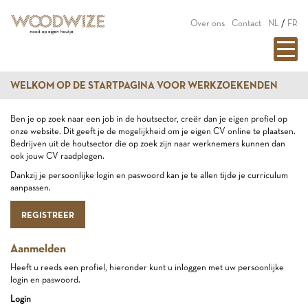
Over ons
Contact
NL
/
FR
WELKOM OP DE STARTPAGINA VOOR WERKZOEKENDEN
Ben je op zoek naar een job in de houtsector, creër dan je eigen profiel op
onze website. Dit geeft je de mogelijkheid om je eigen CV online te plaatsen.
Bedrijven uit de houtsector die op zoek zijn naar werknemers kunnen dan
ook jouw CV raadplegen.
Dankzij je persoonlijke login en paswoord kan je te allen tijde je curriculum
aanpassen.
REGISTREER
Aanmelden
Heeft u reeds een profiel, hieronder kunt u inloggen met uw persoonlijke
login en paswoord.
Login