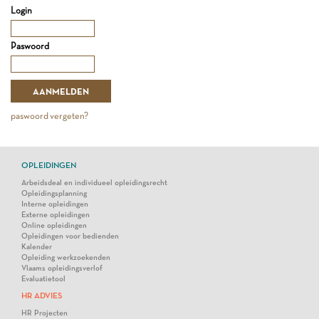
Login
Paswoord
paswoord vergeten?
OPLEIDINGEN
Arbeidsdeal en individueel opleidingsrecht
Opleidingsplanning
Interne opleidingen
Externe opleidingen
Online opleidingen
Opleidingen voor bedienden
Kalender
Opleiding werkzoekenden
Vlaams opleidingsverlof
Evaluatietool
HR ADVIES
HR Projecten