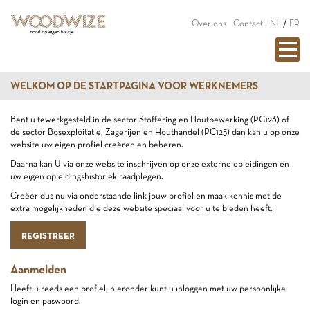
Over ons
Contact
NL
/
FR
WELKOM OP DE STARTPAGINA VOOR WERKNEMERS
Bent u tewerkgesteld in de sector Stoffering en Houtbewerking (PC126) of
de sector Bosexploitatie, Zagerijen en Houthandel (PC125) dan kan u op onze
website uw eigen profiel creëren en beheren.
Daarna kan U via onze website inschrijven op onze externe opleidingen en
uw eigen opleidingshistoriek raadplegen.
Creëer dus nu via onderstaande link jouw profiel en maak kennis met de
extra mogelijkheden die deze website speciaal voor u te bieden heeft.
REGISTREER
Aanmelden
Heeft u reeds een profiel, hieronder kunt u inloggen met uw persoonlijke
login en paswoord.