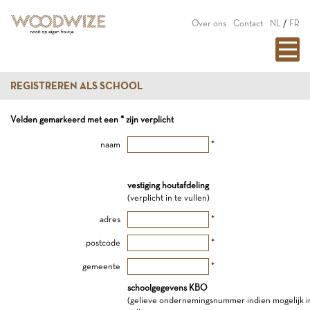
Over ons
Contact
NL
/
FR
REGISTREREN ALS SCHOOL
Velden gemarkeerd met een * zijn verplicht
naam
*
vestiging houtafdeling
(verplicht in te vullen)
adres
*
postcode
*
gemeente
*
schoolgegevens KBO
(gelieve ondernemingsnummer indien mogelijk i