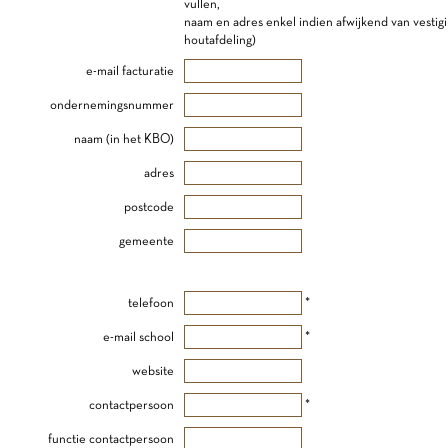
vullen,
naam en adres enkel indien afwijkend van vestig
houtafdeling)
e-mail facturatie
ondernemingsnummer
naam (in het KBO)
adres
postcode
gemeente
telefoon
*
e-mail school
*
website
contactpersoon
*
functie contactpersoon