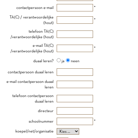
contactpersoon e-mail
*
TA(C) / verantwoordelijke
*
(hout)
telefoon TA(C)
/verantwoordelijke (hout)
e-mail TA(C)
*
/verantwoordelijke (hout)
duaal leren?
ja
neen
contactpersoon duaal leren
e-mail contactpersoon duaal
leren
telefoon contactpersoon
duaal leren
directeur
schoolnummer
*
koepel/net/organisatie