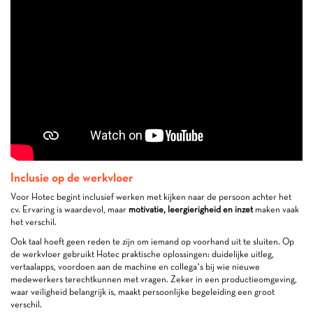
Inclusie op de werkvloer
Voor Hotec begint inclusief werken met kijken naar de persoon achter het
cv. Ervaring is waardevol, maar
motivatie, leergierigheid en inzet
maken vaak
het verschil.
Ook taal hoeft geen reden te zijn om iemand op voorhand uit te sluiten. Op
de werkvloer gebruikt Hotec praktische oplossingen: duidelijke uitleg,
vertaalapps, voordoen aan de machine en collega’s bij wie nieuwe
medewerkers terechtkunnen met vragen. Zeker in een productieomgeving,
waar veiligheid belangrijk is, maakt persoonlijke begeleiding een groot
verschil.