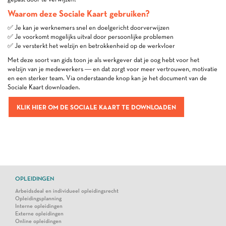
Waarom deze Sociale Kaart gebruiken?
✅ Je kan je werknemers snel en doelgericht doorverwijzen
✅ Je voorkomt mogelijks uitval door persoonlijke problemen
✅ Je versterkt het welzijn en betrokkenheid op de werkvloer
Met deze soort van gids toon je als werkgever dat je oog hebt voor het
welzijn van je medewerkers — en dat zorgt voor meer vertrouwen, motivatie
en een sterker team. Via onderstaande knop kan je het document van de
Sociale Kaart downloaden.
KLIK HIER OM DE SOCIALE KAART TE DOWNLOADEN
OPLEIDINGEN
Arbeidsdeal en individueel opleidingsrecht
Opleidingsplanning
Interne opleidingen
Externe opleidingen
Online opleidingen