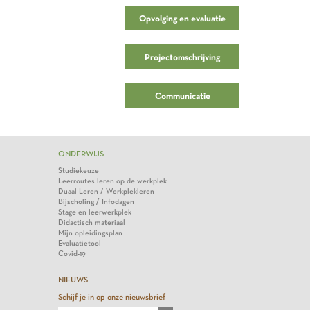
Opvolging en evaluatie
Projectomschrijving
Communicatie
ONDERWIJS
Studiekeuze
Leerroutes leren op de werkplek
Duaal Leren / Werkplekleren
Bijscholing / Infodagen
Stage en leerwerkplek
Didactisch materiaal
Mijn opleidingsplan
Evaluatietool
Covid-19
NIEUWS
Schijf je in op onze nieuwsbrief