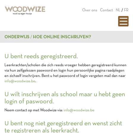
Over ons
Contact
NL
/
FR
ONDERWIJS
HOE ONLINE INSCHRIJVEN?
U bent reeds geregistreerd.
Leerkrachten/scholen die zich reeds vroeger hebben geregistreerd kunnen
via hun zelfgekozen paswoord en login hun persoonlijke pagina raadplegen
en zichzelf inschrijven. Bent u het paswoord of login vergeten mail dan naar
info@woodwize.be
.
U wilt inschrijven als school maar u hebt geen
login of paswoord.
Neem contact op met Woodwize via:
info@woodwize.be
U bent nog niet geregistreerd en wenst zicht
te registreren als leerkracht.