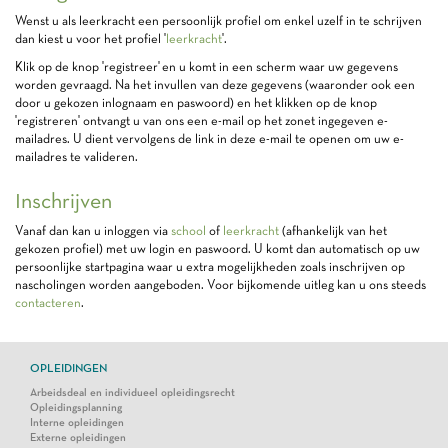
Wenst u als leerkracht een persoonlijk profiel om enkel uzelf in te schrijven
dan kiest u voor het profiel '
leerkracht
'.
Klik op de knop 'registreer' en u komt in een scherm waar uw gegevens
worden gevraagd. Na het invullen van deze gegevens (waaronder ook een
door u gekozen inlognaam en paswoord) en het klikken op de knop
'registreren' ontvangt u van ons een e-mail op het zonet ingegeven e-
mailadres. U dient vervolgens de link in deze e-mail te openen om uw e-
mailadres te valideren.
Inschrijven
Vanaf dan kan u inloggen via
school
of
leerkracht
(afhankelijk van het
gekozen profiel) met uw login en paswoord. U komt dan automatisch op uw
persoonlijke startpagina waar u extra mogelijkheden zoals inschrijven op
nascholingen worden aangeboden. Voor bijkomende uitleg kan u ons steeds
contacteren
.
OPLEIDINGEN
Arbeidsdeal en individueel opleidingsrecht
Opleidingsplanning
Interne opleidingen
Externe opleidingen