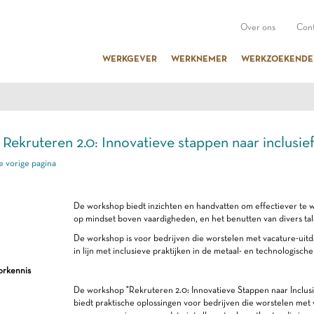
Over ons
Cont
WERKGEVER
WERKNEMER
WERKZOEKENDE
| Rekruteren 2.0: Innovatieve stappen naar inclusi
e vorige pagina
De workshop biedt inzichten en handvatten om effectiever te 
op mindset boven vaardigheden, en het benutten van divers tal
De workshop is voor bedrijven die worstelen met vacature-uit
in lijn met inclusieve praktijken in de metaal- en technologische
orkennis
De workshop "Rekruteren 2.0: Innovatieve Stappen naar Inclus
biedt praktische oplossingen voor bedrijven die worstelen met