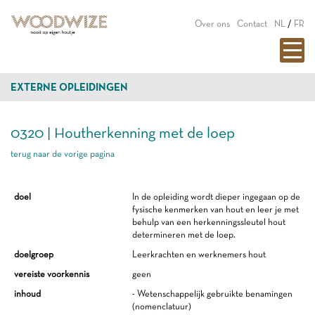
Over ons
Contact
NL
/
FR
EXTERNE OPLEIDINGEN
0320 | Houtherkenning met de loep
terug naar de vorige pagina
doel
In de opleiding wordt dieper ingegaan op de
fysische kenmerken van hout en leer je met
behulp van een herkenningssleutel hout
determineren met de loep.
doelgroep
Leerkrachten en werknemers hout
vereiste voorkennis
geen
inhoud
- Wetenschappelijk gebruikte benamingen
(nomenclatuur)