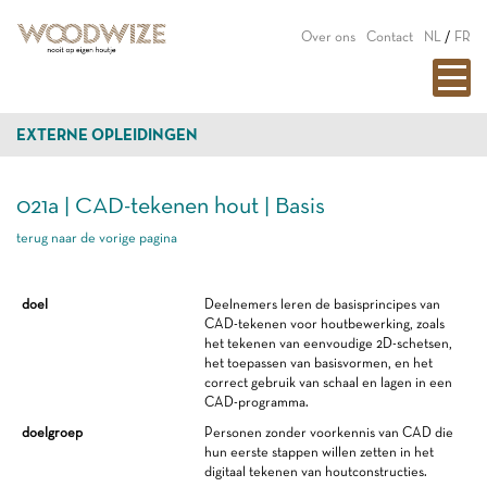
Over ons
Contact
NL
/
FR
EXTERNE OPLEIDINGEN
021a | CAD-tekenen hout | Basis
terug naar de vorige pagina
doel
Deelnemers leren de basisprincipes van
CAD-tekenen voor houtbewerking, zoals
het tekenen van eenvoudige 2D-schetsen,
het toepassen van basisvormen, en het
correct gebruik van schaal en lagen in een
CAD-programma.
doelgroep
Personen zonder voorkennis van CAD die
hun eerste stappen willen zetten in het
digitaal tekenen van houtconstructies.