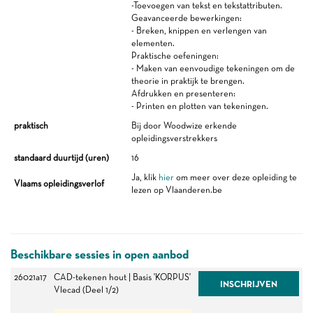
-Toevoegen van tekst en tekstattributen.
Geavanceerde bewerkingen:
- Breken, knippen en verlengen van
elementen.
Praktische oefeningen:
- Maken van eenvoudige tekeningen om de
theorie in praktijk te brengen.
Afdrukken en presenteren:
- Printen en plotten van tekeningen.
praktisch
Bij door Woodwize erkende
opleidingsverstrekkers
standaard duurtijd (uren)
16
Ja, klik
hier
om meer over deze opleiding te
Vlaams opleidingsverlof
lezen op Vlaanderen.be
Beschikbare sessies in open aanbod
26021a17
CAD-tekenen hout | Basis 'KORPUS'
INSCHRIJVEN
Vlecad (Deel 1/2)