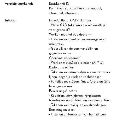
vereiste voorkennis
Basiskennis ICT
Kennis van constructies voor meubel,
zitmeubel, interieur…
inhoud
Introductie tot CAD-tekenen:
- Wat is CAD-tekenen en waar wordt het
voor gebruikt?
Werken met het beeldscherm:
- Instellen van beeldschermweergave en
oriëntatie.
- Gebruik van de commandolijn en
gegevensinvoer.
Coördinatensystemen:
- Werken met 2D-coördinaten (X, Y, Z).
Basisconstructies:
- Tekenen van eenvoudige elementen zoals
lijnen, bogen, cirkels en rechthoeken.
- Functies zoals Zoom, Snap, Ortho en Grid
leren gebruiken.
Bewerkingsfuncties:
- Kopiëren, verwijderen, verplaatsen,
transformeren en trimmen van elementen.
- Tekenen van raaklijnen en afrondingen.
Bemating en tekst:
- Instellen en toepassen van bematingen.