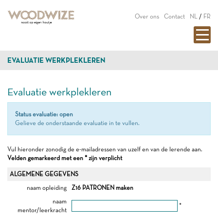
Over ons
Contact
NL
/
FR
EVALUATIE WERKPLEKLEREN
Evaluatie werkplekleren
Status evaluatie: open
Gelieve de onderstaande evaluatie in te vullen.
Vul hieronder zonodig de e-mailadressen van uzelf en van de lerende aan.
Velden gemarkeerd met een * zijn verplicht
ALGEMENE GEGEVENS
naam opleiding
Z16 PATRONEN maken
naam
*
mentor/leerkracht