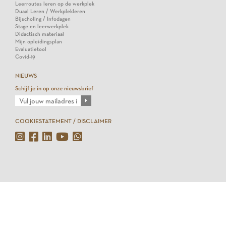
Leerroutes leren op de werkplek
Duaal Leren / Werkplekleren
Bijscholing / Infodagen
Stage en leerwerkplek
Didactisch materiaal
Mijn opleidingsplan
Evaluatietool
Covid-19
NIEUWS
Schijf je in op onze nieuwsbrief
COOKIESTATEMENT / DISCLAIMER