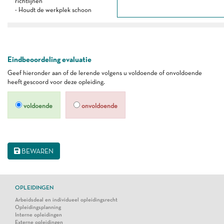
richtlijnen
- Houdt de werkplek schoon
Eindbeoordeling evaluatie
Geef hieronder aan of de lerende volgens u voldoende of onvoldoende
heeft gescoord voor deze opleiding.
voldoende
onvoldoende
BEWAREN
OPLEIDINGEN
Arbeidsdeal en individueel opleidingsrecht
Opleidingsplanning
Interne opleidingen
Externe opleidingen