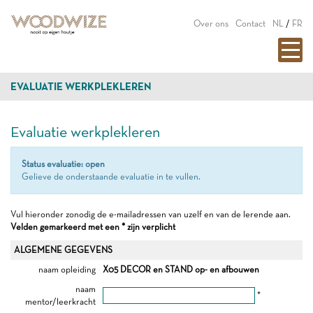
Over ons
Contact
NL
/
FR
EVALUATIE WERKPLEKLEREN
Evaluatie werkplekleren
Status evaluatie: open
Gelieve de onderstaande evaluatie in te vullen.
Vul hieronder zonodig de e-mailadressen van uzelf en van de lerende aan.
Velden gemarkeerd met een * zijn verplicht
ALGEMENE GEGEVENS
naam opleiding
X05 DECOR en STAND op- en afbouwen
naam
*
mentor/leerkracht