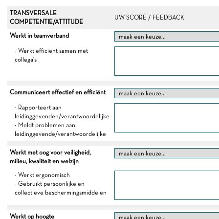
TRANSVERSALE
UW SCORE / FEEDBACK
COMPETENTIE/ATTITUDE
Werkt in teamverband
- Werkt efficiënt samen met
collega's
Communiceert effectief en efficiënt
- Rapporteert aan
leidinggevenden/verantwoordelijke
- Meldt problemen aan
leidinggevende/verantwoordelijke
Werkt met oog voor veiligheid,
milieu, kwaliteit en welzijn
- Werkt ergonomisch
- Gebruikt persoonlijke en
collectieve beschermingsmiddelen
Werkt op hoogte