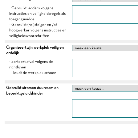
- Gebruikt ladders volgens
instructies en veiligheidsregels als
toegangsmiddel
- Gebruikt (rol)steiger en /of
hoogwerker volgens instructies en
veiligheidsvoorschriften
Organiseert zijn werkplek veilig en
ordelijk
- Sorteert afval volgens de
richtlijnen
- Houdt de werkplek schoon
Gebruikt stromen duurzaam en
beperkt geluidshinder