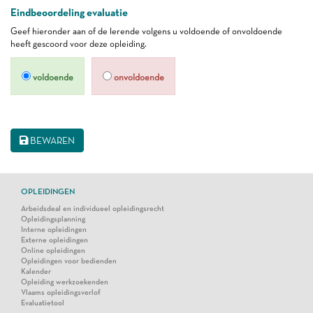
Eindbeoordeling evaluatie
Geef hieronder aan of de lerende volgens u voldoende of onvoldoende
heeft gescoord voor deze opleiding.
voldoende
onvoldoende
BEWAREN
OPLEIDINGEN
Arbeidsdeal en individueel opleidingsrecht
Opleidingsplanning
Interne opleidingen
Externe opleidingen
Online opleidingen
Opleidingen voor bedienden
Kalender
Opleiding werkzoekenden
Vlaams opleidingsverlof
Evaluatietool