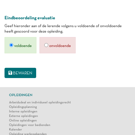
Eindbeoordeling evaluatie
Geef hieronder aan of de lerende volgens u voldoende of onvoldoende
heeft gescoord voor deze opleiding.
voldoende
onvoldoende
BEWAREN
OPLEIDINGEN
Arbeidsdeal en individueel opleidingsrecht
Opleidingsplanning
Interne opleidingen
Externe opleidingen
Online opleidingen
Opleidingen voor bedienden
Kalender
Opleiding werkzoekenden