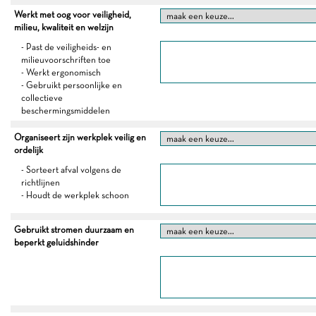
Werkt met oog voor veiligheid,
milieu, kwaliteit en welzijn
- Past de veiligheids- en
milieuvoorschriften toe
- Werkt ergonomisch
- Gebruikt persoonlijke en
collectieve
beschermingsmiddelen
Organiseert zijn werkplek veilig en
ordelijk
- Sorteert afval volgens de
richtlijnen
- Houdt de werkplek schoon
Gebruikt stromen duurzaam en
beperkt geluidshinder