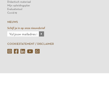
Didactisch materiaal
Mijn opleidingsplan
Evaluatietool
Covid-19
NIEUWS
Schijf je in op onze nieuwsbrief
COOKIESTATEMENT / DISCLAIMER