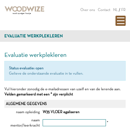
Over ons
Contact
NL
/
FR
EVALUATIE WERKPLEKLEREN
Evaluatie werkplekleren
Status evaluatie: open
Gelieve de onderstaande evaluatie in te vullen.
Vul hieronder zonodig de e-mailadressen van uzelf en van de lerende aan.
Velden gemarkeerd met een * zijn verplicht
ALGEMENE GEGEVENS
naam opleiding
W35 VLOER egaliseren
naam
*
mentor/leerkracht