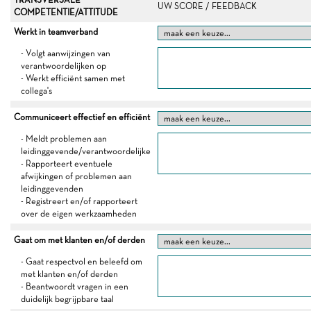
UW SCORE / FEEDBACK
COMPETENTIE/ATTITUDE
Werkt in teamverband
- Volgt aanwijzingen van
verantwoordelijken op
- Werkt efficiënt samen met
collega's
Communiceert effectief en efficiënt
- Meldt problemen aan
leidinggevende/verantwoordelijke
- Rapporteert eventuele
afwijkingen of problemen aan
leidinggevenden
- Registreert en/of rapporteert
over de eigen werkzaamheden
Gaat om met klanten en/of derden
- Gaat respectvol en beleefd om
met klanten en/of derden
- Beantwoordt vragen in een
duidelijk begrijpbare taal