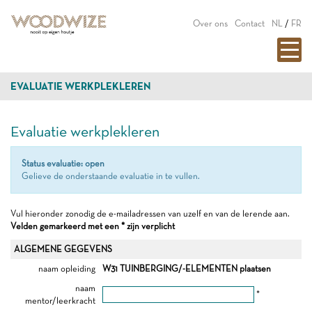
Over ons
Contact
NL
/
FR
EVALUATIE WERKPLEKLEREN
Evaluatie werkplekleren
Status evaluatie: open
Gelieve de onderstaande evaluatie in te vullen.
Vul hieronder zonodig de e-mailadressen van uzelf en van de lerende aan.
Velden gemarkeerd met een * zijn verplicht
ALGEMENE GEGEVENS
naam opleiding
W31 TUINBERGING/-ELEMENTEN plaatsen
naam
*
mentor/leerkracht