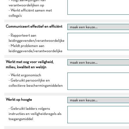
verantwoordelijken op
- Werkt efficiënt samen met
collega's
Communiceert effectief en efficiënt
- Rapporteert aan
leidinggevenden/verantwoordelijke
- Meldt problemen aan
leidinggevende/verantwoordelijke
Werkt met oog voor veiligheid,
milieu, kwaliteit en welzijn
- Werkt ergonomisch
- Gebruikt persoonlijke en
collectieve beschermingsmiddelen
Werkt op hoogte
- Gebruikt ladders volgens
instructies en veiligheidsregels als
toegangsmiddel