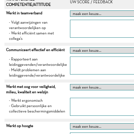
UW SCORE / FEEDBACK
COMPETENTIE/ATTITUDE
Werkt in teamverband
- Volgt aanwijzingen van
verantwoordelijken op
- Werkt efficiënt samen met
collega's
Communiceert effectief en efficiënt
- Rapporteert aan
leidinggevenden/verantwoordelijke
- Meldt problemen aan
leidinggevende/verantwoordelijke
Werkt met oog voor veiligheid,
milieu, kwaliteit en welzijn
- Werkt ergonomisch
- Gebruikt persoonlijke en
collectieve beschermingsmiddelen
Werkt op hoogte