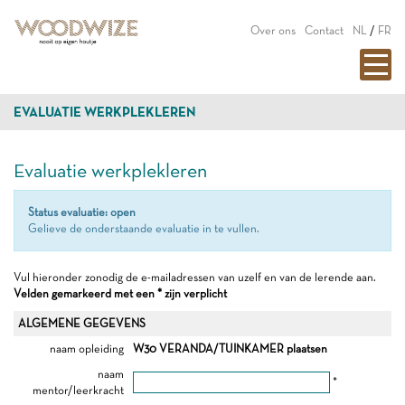
Over ons
Contact
NL
/
FR
EVALUATIE WERKPLEKLEREN
Evaluatie werkplekleren
Status evaluatie: open
Gelieve de onderstaande evaluatie in te vullen.
Vul hieronder zonodig de e-mailadressen van uzelf en van de lerende aan.
Velden gemarkeerd met een * zijn verplicht
ALGEMENE GEGEVENS
naam opleiding
W30 VERANDA/TUINKAMER plaatsen
naam
*
mentor/leerkracht