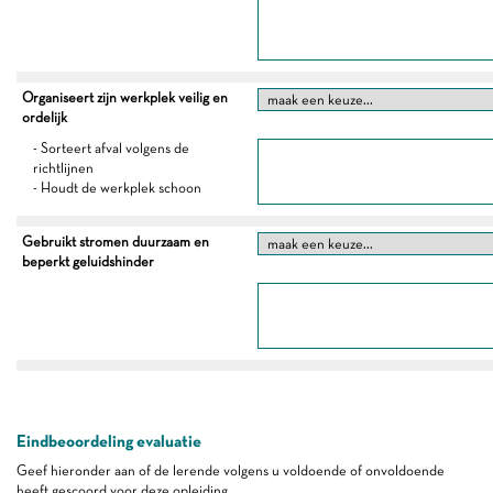
Organiseert zijn werkplek veilig en
ordelijk
- Sorteert afval volgens de
richtlijnen
- Houdt de werkplek schoon
Gebruikt stromen duurzaam en
beperkt geluidshinder
Eindbeoordeling evaluatie
Geef hieronder aan of de lerende volgens u voldoende of onvoldoende
heeft gescoord voor deze opleiding.