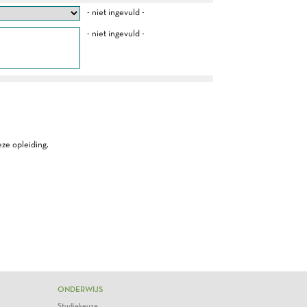
- niet ingevuld -
- niet ingevuld -
ze opleiding.
ONDERWIJS
Studiekeuze