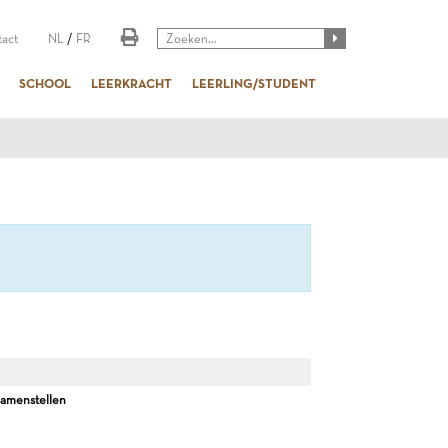
act
NL
/
FR
SCHOOL
LEERKRACHT
LEERLING/STUDENT
menstellen