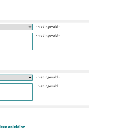
- niet ingevuld -
- niet ingevuld -
- niet ingevuld -
- niet ingevuld -
deze opleiding