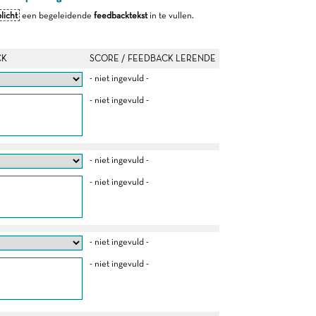
licht
een begeleidende
feedbacktekst
in te vullen.
CK
SCORE / FEEDBACK LERENDE
- niet ingevuld -
- niet ingevuld -
- niet ingevuld -
- niet ingevuld -
- niet ingevuld -
- niet ingevuld -