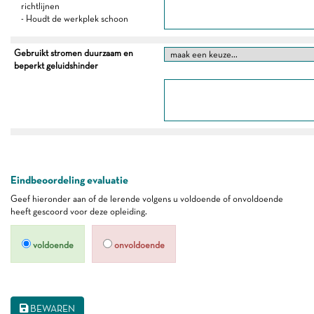
richtlijnen
- Houdt de werkplek schoon
Gebruikt stromen duurzaam en
beperkt geluidshinder
Eindbeoordeling evaluatie
Geef hieronder aan of de lerende volgens u voldoende of onvoldoende
heeft gescoord voor deze opleiding.
voldoende
onvoldoende
BEWAREN