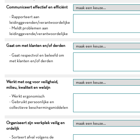
Communiceert effectief en efficiënt
- Rapporteert aan
leidinggevenden/verantwoordelijke
- Meldt problemen aan
leidinggevende/verantwoordelijke
Gaat om met klanten en/of derden
- Gaat respectvol en beleefd om
met klanten en/of derden
Werkt met oog voor veiligheid,
milieu, kwaliteit en welzijn
- Werkt ergonomisch
- Gebruikt persoonlijke en
collectieve beschermingsmiddelen
Organiseert zijn werkplek veilig en
ordelijk
- Sorteert afval volgens de