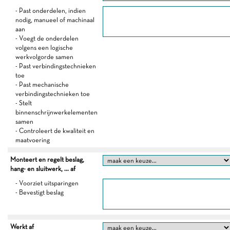
- Past onderdelen, indien
nodig, manueel of machinaal
aan
- Voegt de onderdelen
volgens een logische
werkvolgorde samen
- Past verbindingstechnieken
toe
- Past mechanische
verbindingstechnieken toe
- Stelt
binnenschrijnwerkelementen
samen
- Controleert de kwaliteit en
maatvoering
Monteert en regelt beslag,
hang- en sluitwerk, ... af
- Voorziet uitsparingen
- Bevestigt beslag
Werkt af