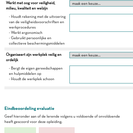
Werkt met oog voor veiligheid,
milieu, kwaliteit en welzijn
- Houdt rekening met de uitvoering
van de veiligheidsvoorschriften en
werkprocedures
- Werkt ergonomisch
- Gebruikt persoonlijke en
collectieve beschermingsmiddelen
Organiseert zijn werkplek veilig en
ordelijk
- Bergt de eigen gereedschappen
en hulpmiddelen op
- Houdt de werkplek schoon
Eindbeoordeling evaluatie
Geef hieronder aan of de lerende volgens u voldoende of onvoldoende
heeft gescoord voor deze opleiding.