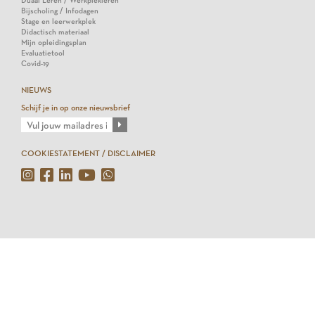
Duaal Leren / Werkplekleren
Bijscholing / Infodagen
Stage en leerwerkplek
Didactisch materiaal
Mijn opleidingsplan
Evaluatietool
Covid-19
NIEUWS
Schijf je in op onze nieuwsbrief
COOKIESTATEMENT / DISCLAIMER