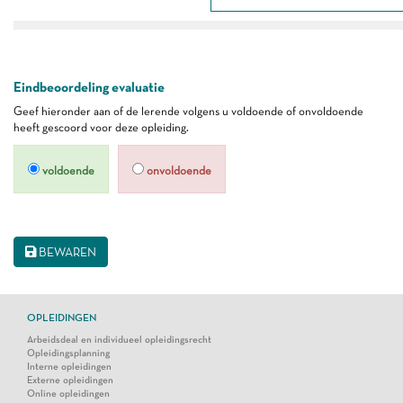
Eindbeoordeling evaluatie
Geef hieronder aan of de lerende volgens u voldoende of onvoldoende
heeft gescoord voor deze opleiding.
voldoende
onvoldoende
BEWAREN
OPLEIDINGEN
Arbeidsdeal en individueel opleidingsrecht
Opleidingsplanning
Interne opleidingen
Externe opleidingen
Online opleidingen