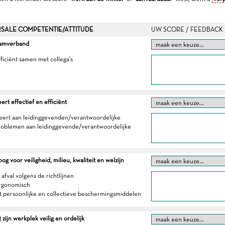
SALE COMPETENTIE/ATTITUDE
UW SCORE / FEEDBACK
eamverband
fficiënt samen met collega's
t effectief en efficiënt
eert aan leidinggevenden/verantwoordelijke
roblemen aan leidinggevende/verantwoordelijke
g voor veiligheid, milieu, kwaliteit en welzijn
 afval volgens de richtlijnen
ergonomisch
t persoonlijke en collectieve beschermingsmiddelen
zijn werkplek veilig en ordelijk