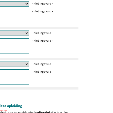
- niet ingevuld -
- niet ingevuld -
- niet ingevuld -
- niet ingevuld -
- niet ingevuld -
- niet ingevuld -
deze opleiding
licht
een begeleidende
feedbacktekst
in te vullen.