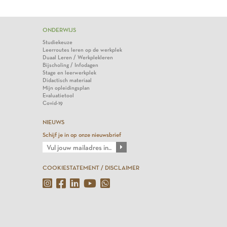
ONDERWIJS
Studiekeuze
Leerroutes leren op de werkplek
Duaal Leren / Werkplekleren
Bijscholing / Infodagen
Stage en leerwerkplek
Didactisch materiaal
Mijn opleidingsplan
Evaluatietool
Covid-19
NIEUWS
Schijf je in op onze nieuwsbrief
COOKIESTATEMENT / DISCLAIMER