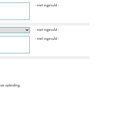
- niet ingevuld -
- niet ingevuld -
- niet ingevuld -
ze opleiding.