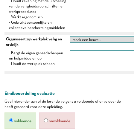
- Houdt rekening met de uitvoering
van de veiligheidsvoorschriften en
werkprocedures
- Werkt ergonomisch
- Gebruikt persoonlijke en
collectieve beschermingsmiddelen
Organiseert zijn werkplek veilig en
ordelijk
- Bergt de eigen gereedschappen
en hulpmiddelen op
- Houdt de werkplek schoon
Eindbeoordeling evaluatie
Geef hieronder aan of de lerende volgens u voldoende of onvoldoende
heeft gescoord voor deze opleiding.
voldoende
onvoldoende