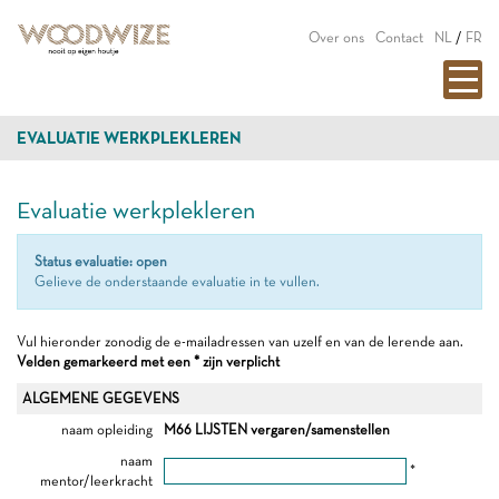
Over ons
Contact
NL
/
FR
EVALUATIE WERKPLEKLEREN
Evaluatie werkplekleren
Status evaluatie: open
Gelieve de onderstaande evaluatie in te vullen.
Vul hieronder zonodig de e-mailadressen van uzelf en van de lerende aan.
Velden gemarkeerd met een * zijn verplicht
ALGEMENE GEGEVENS
naam opleiding
M66 LIJSTEN vergaren/samenstellen
naam
*
mentor/leerkracht