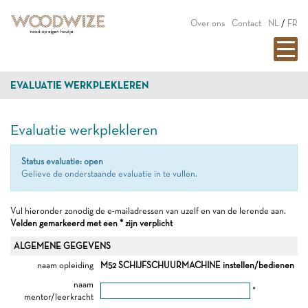
Over ons
Contact
NL
/
FR
EVALUATIE WERKPLEKLEREN
Evaluatie werkplekleren
Status evaluatie: open
Gelieve de onderstaande evaluatie in te vullen.
Vul hieronder zonodig de e-mailadressen van uzelf en van de lerende aan.
Velden gemarkeerd met een * zijn verplicht
ALGEMENE GEGEVENS
naam opleiding
M52 SCHIJFSCHUURMACHINE instellen/bedienen
naam
*
mentor/leerkracht