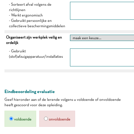
- Sorteert afval volgens de
richtlijnen
- Werkt ergonomisch
- Gebruikt persoonlijke en
collectieve beschermingsmiddelen
Organiseert zijn werkplek veilig en
ordelijk
- Gebruikt
(stof)afzuigapparatuur/installaties
Eindbeoordeling evaluatie
Geef hieronder aan of de lerende volgens u voldoende of onvoldoende
heeft gescoord voor deze opleiding.
voldoende
onvoldoende