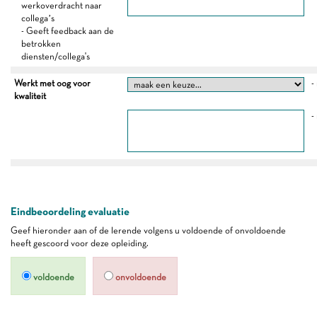
werkoverdracht naar
collega’s
- Geeft feedback aan de
betrokken
diensten/collega's
Werkt met oog voor
-
kwaliteit
-
Eindbeoordeling evaluatie
Geef hieronder aan of de lerende volgens u voldoende of onvoldoende
heeft gescoord voor deze opleiding.
voldoende
onvoldoende