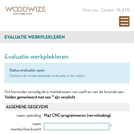
Over ons
Contact
NL
/
FR
EVALUATIE WERKPLEKLEREN
Evaluatie werkplekleren
Status evaluatie: open
Gelieve de onderstaande evaluatie in te vullen.
Vul hieronder zonodig de e-mailadressen van uzelf en van de lerende aan.
Velden gemarkeerd met een * zijn verplicht
ALGEMENE GEGEVENS
naam opleiding
M47 CNC-programmeren (vervolmaking)
naam
*
mentor/leerkracht