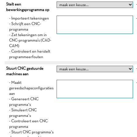
Stelt een
bewerkingsprogramma op
- Importeert tekeningen
- Schrijft een CNC-
programma
- Zet tekeningen om in
CNC-programma's (CAD-
CAM)
- Controleert en herstelt
programmeerfouten
Stuurt CNC gestuurde
machines aan
- Maakt
gereedschapsconfiguraties
aan
- Genereert CNC
programma’s
- Simuleert CNC
programma’s
- Controleert een CNC
programma
- Stuurt CNC programma’s