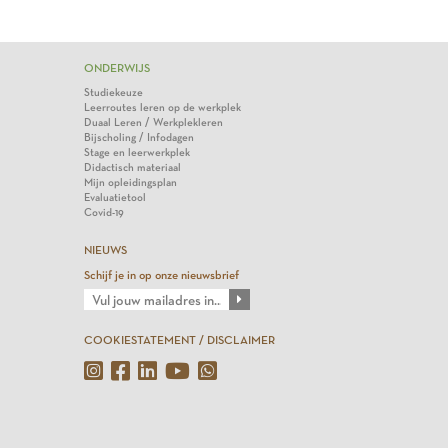
ONDERWIJS
Studiekeuze
Leerroutes leren op de werkplek
Duaal Leren / Werkplekleren
Bijscholing / Infodagen
Stage en leerwerkplek
Didactisch materiaal
Mijn opleidingsplan
Evaluatietool
Covid-19
NIEUWS
Schijf je in op onze nieuwsbrief
COOKIESTATEMENT / DISCLAIMER