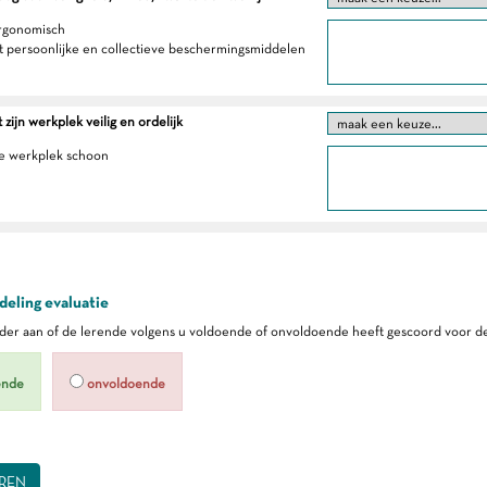
ergonomisch
t persoonlijke en collectieve beschermingsmiddelen
zijn werkplek veilig en ordelijk
e werkplek schoon
eling evaluatie
er aan of de lerende volgens u voldoende of onvoldoende heeft gescoord voor de
ende
onvoldoende
REN