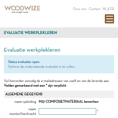
Over ons
Contact
NL
/
FR
EVALUATIE WERKPLEKLEREN
Evaluatie werkplekleren
Status evaluatie: open
Gelieve de onderstaande evaluatie in te vullen.
Vul hieronder zonodig de e-mailadressen van uzelf en van de lerende aan.
Velden gemarkeerd met een * zijn verplicht
ALGEMENE GEGEVENS
naam opleiding
M37 COMPOSIETMATERIAAL bewerken
naam
*
mentor/leerkracht