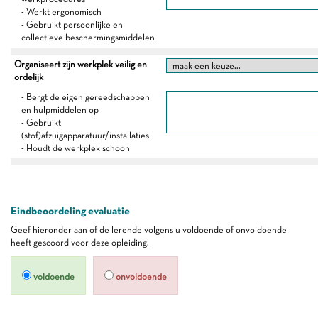
- Werkt ergonomisch
- Gebruikt persoonlijke en
collectieve beschermingsmiddelen
Organiseert zijn werkplek veilig en
ordelijk
- Bergt de eigen gereedschappen
en hulpmiddelen op
- Gebruikt
(stof)afzuigapparatuur/installaties
- Houdt de werkplek schoon
Eindbeoordeling evaluatie
Geef hieronder aan of de lerende volgens u voldoende of onvoldoende
heeft gescoord voor deze opleiding.
voldoende
onvoldoende