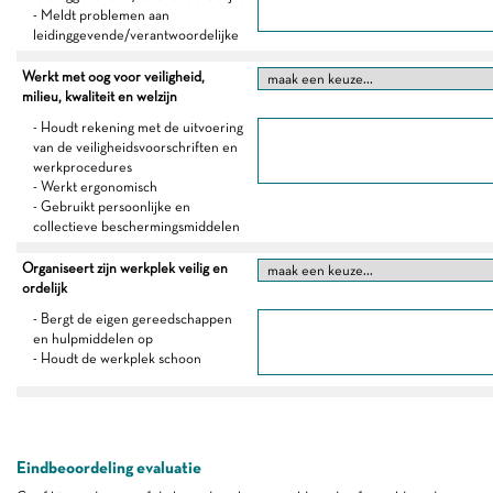
- Meldt problemen aan
leidinggevende/verantwoordelijke
Werkt met oog voor veiligheid,
milieu, kwaliteit en welzijn
- Houdt rekening met de uitvoering
van de veiligheidsvoorschriften en
werkprocedures
- Werkt ergonomisch
- Gebruikt persoonlijke en
collectieve beschermingsmiddelen
Organiseert zijn werkplek veilig en
ordelijk
- Bergt de eigen gereedschappen
en hulpmiddelen op
- Houdt de werkplek schoon
Eindbeoordeling evaluatie